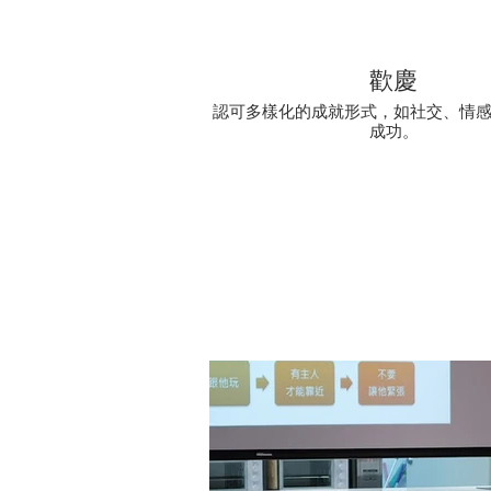
歡慶
認可多樣化的成就形式，如社交、情
成功。