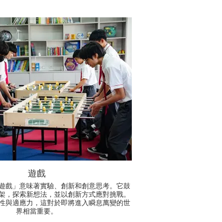
遊戲
遊戲」意味著實驗、創新和創意思考。它鼓
架，探索新想法，並以創新方式應對挑戰。
性與適應力，這對於即將進入瞬息萬變的世
界相當重要。