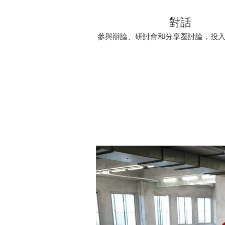
對話
參與辯論、研討會和分享圈討論，投