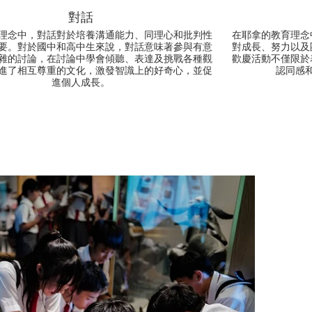
對話
理念中，對話對於培養溝通能力、同理心和批判性
在耶拿的教育理念
要。對於國中和高中生來說，對話意味著參與有意
對成長、努力以及
雜的討論，在討論中學會傾聽、表達及挑戰各種觀
歡慶活動不僅限於
進了相互尊重的文化，激發智識上的好奇心，並促
認同感
進個人成長。