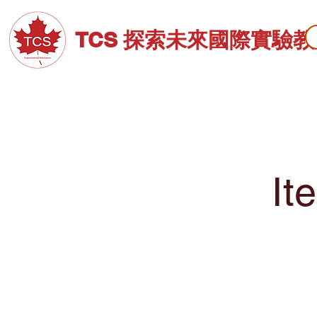
TCS 探索未來國際實驗
關於TCS
招生資訊
高中部
It