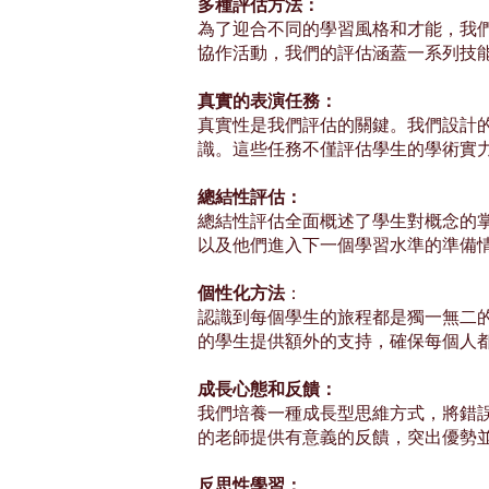
多種評估方法：
為了迎合不同的學習風格和才能，我
協作活動，我們的評估涵蓋一系列技
真實的表演任務：
真實性是我們評估的關鍵。我們設計
識。這些任務不僅評估學生的學術實
總結性評估：
總結性評估全面概述了學生對概念的
以及他們進入下一個學習水準的準備
個性化方法
：
認識到每個學生的旅程都是獨一無二
的學生提供額外的支持，確保每個人
成長心態和反饋：
我們培養一種成長型思維方式，將錯
的老師提供有意義的反饋，突出優勢
反思性學習：