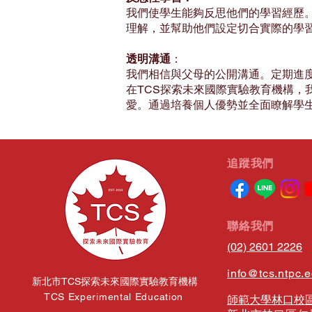
我們使學生能夠反思他們的學習經歷
理解，並幫助他們設定切合實際的學
透明溝通
：
我們相信與父母的公開溝通。定期進度
在TCS探索未來國際實驗教育機構，
愛。通過培養個人優勢並全面瞭解學
​追蹤我們
​聯絡我們
(02) 2601 2226
info@tcs.ntpc.
新北市TCS探索未來國際實驗教育機構
TCS Experimental Education
師範大學林口校區