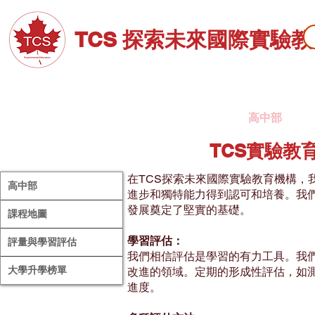
TCS 探索未來國際實驗
關於TCS
招生資訊
高中部
TCS實驗教
在TCS探索未來國際實驗教育機構，
高中部
進步和獨特能力得到認可和培養。我
發展奠定了堅實的基礎。
課程地圖
學習評估：
評量與學習評估
我們相信評估是學習的有力工具。我
大學升學榜單
改進的領域。定期的形成性評估，如
進度。