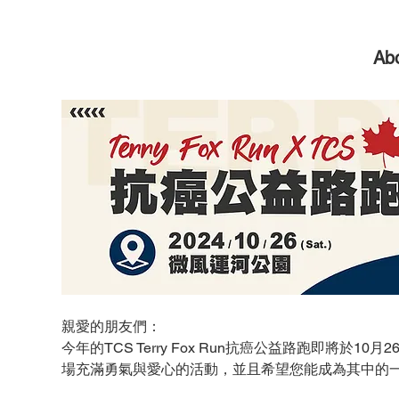
Abo
親愛的朋友們：
今年的TCS Terry Fox Run抗癌公益路跑即將
場充滿勇氣與愛心的活動，並且希望您能成為其中的