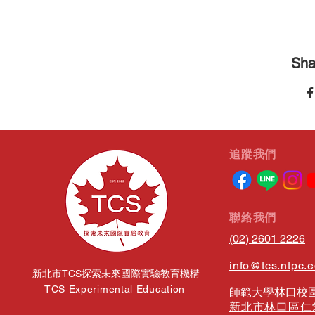
Sha
​追蹤我們
​聯絡我們
(02) 2601 2226
info@tcs.ntpc.
新北市TCS探索未來國際實驗教育機構
TCS Experimental Education
師範大學林口校區
新北市林口區仁