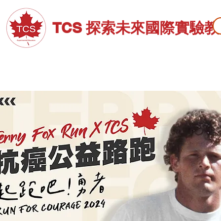
TCS 探索未來國際實驗
關於TCS
招生資訊
高中部