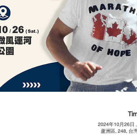
Tim
2024年10月26日 上
蘆洲區, 248, 