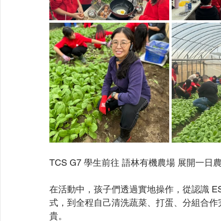
TCS G7 學生前往 語林有機農場 展開一
在活動中，孩子們透過實地操作，從認識 E
式，到全程自己清洗蔬菜、打蛋、分組合作
貴。