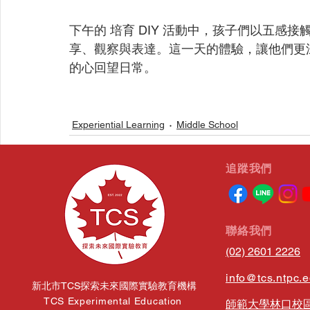
下午的 培育 DIY 活動中，孩子們以五感
享、觀察與表達。這一天的體驗，讓他們更
的心回望日常。
Experiential Learning
Middle School
​追蹤我們
相關文章
​聯絡我們
(02) 2601 2226
info@tcs.ntpc.
新北市TCS探索未來國際實驗教育機構
TCS Experimental Education
師範大學林口校區